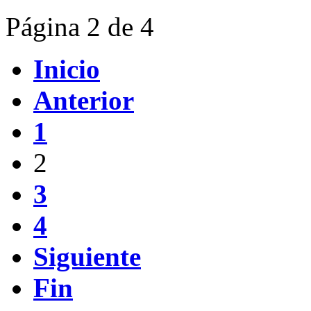
Página 2 de 4
Inicio
Anterior
1
2
3
4
Siguiente
Fin