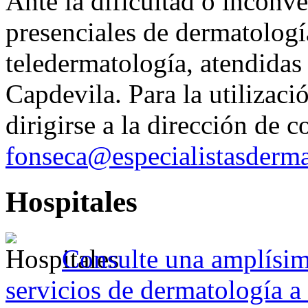
Ante la dificultad o inconve
presenciales de dermatologí
teledermatología, atendidas
Capdevila. Para la utilizació
dirigirse a la dirección de c
fonseca@especialistasderm
Hospitales
Consulte
una amplísima
servicios de dermatología a