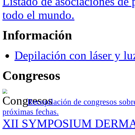
Listado de asociaciones de 
todo el mundo.
Información
Depilación con láser y lu
Congresos
Recopilación de congresos sobre
próximas fechas.
XII SYMPOSIUM DERM