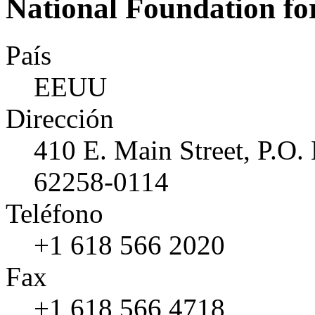
National Foundation fo
País
EEUU
Dirección
410 E. Main Street, P.O.
62258-0114
Teléfono
+1 618 566 2020
Fax
+1 618 566 4718