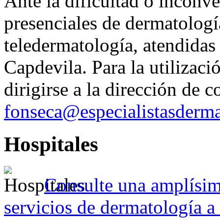
Ante la dificultad o inconve
presenciales de dermatologí
teledermatología, atendidas
Capdevila. Para la utilizació
dirigirse a la dirección de c
fonseca@especialistasderm
Hospitales
Consulte
una amplísima
servicios de dermatología a