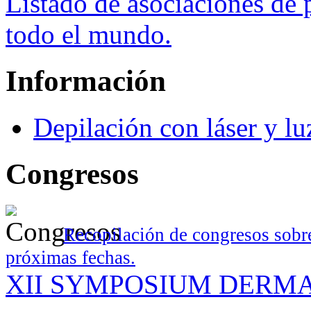
Listado de asociaciones de 
todo el mundo.
Información
Depilación con láser y lu
Congresos
Recopilación de congresos sobre
próximas fechas.
XII SYMPOSIUM DERM