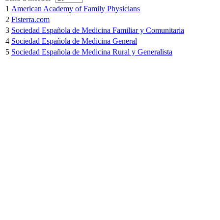
1
American Academy of Family Physicians
2
Fisterra.com
3
Sociedad Española de Medicina Familiar y Comunitaria
4
Sociedad Española de Medicina General
5
Sociedad Española de Medicina Rural y Generalista